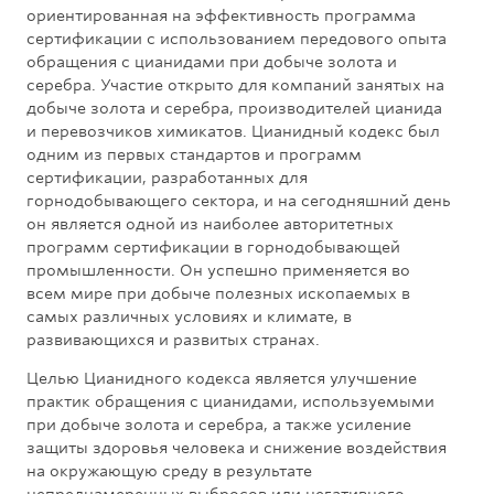
ориентированная на эффективность программа
сертификации с использованием передового опыта
обращения с цианидами при добыче золота и
серебра. Участие открыто для компаний занятых на
добыче золота и серебра, производителей цианида
и перевозчиков химикатов. Цианидный кодекс был
одним из первых стандартов и программ
сертификации, разработанных для
горнодобывающего сектора, и на сегодняшний день
он является одной из наиболее авторитетных
программ сертификации в горнодобывающей
промышленности. Он успешно применяется во
всем мире при добыче полезных ископаемых в
самых различных условиях и климате, в
развивающихся и развитых странах.
Целью Цианидного кодекса является улучшение
практик обращения с цианидами, используемыми
при добыче золота и серебра, а также усиление
защиты здоровья человека и снижение воздействия
на окружающую среду в результате