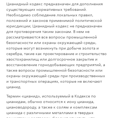
Цианидный кодекс предназначен для дополнения
существующих нормативных требований.
Необходимо соблюдение локальных правил,
положений и законов применимой политической
юрисдикции; Цианидный кодекс не предназначен
для противоречия таким законам. В нем не
рассматриваются все вопросы промышленной
безопасности или охраны окружающей среды,
которые могут возникнуть при добыче золота и
серебра, такие как проектирование и строительство
хвостохранилищ или долгосрочное закрытие и
восстановление горнодобывающих предприятий, а
также вопросы промышленной безопасности или
охраны окружающей среды при производственных
и транспортных операциях, которые не включают
цианид.
Термин «цианид», используемый в Кодексе по
цианидам, обычно относится к иону цианида,
циановодороду, а также к солям и комплексам
цианида с различными металлами в твердых