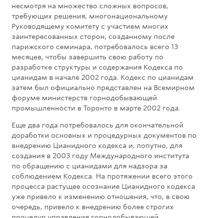
несмотря на множество сложных вопросов,
требующих решения, многонациональному
Руководящему комитету с участием многих
заинтересованных сторон, созданному после
парижского семинара, потребовалось всего 13
месяцев, чтобы завершить свою работу по
разработке структуры и содержания Кодекса по
цианидам в начале 2002 года. Кодекс по цианидам
затем был официально представлен на Всемирном
форуме министерств горнодобывающей
промышленности в Торонто в марте 2002 года.
Еще два года потребовалось для окончательной
доработки основных и процедурных документов по
внедрению Цианидного кодекса и, попутно, для
создания в 2003 году Международного института
по обращению с цианидами для надзора за
соблюдением Кодекса. На протяжении всего этого
процесса растущее осознание Цианидного кодекса
уже привело к изменению отношения, что, в свою
очередь, привело к внедрению более строгих
процедур управления горнодобывающей