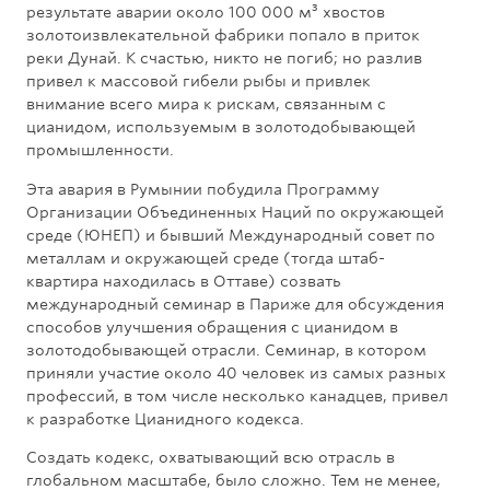
результате аварии около 100 000 м³ хвостов
золотоизвлекательной фабрики попало в приток
реки Дунай. К счастью, никто не погиб; но разлив
привел к массовой гибели рыбы и привлек
внимание всего мира к рискам, связанным с
цианидом, используемым в золотодобывающей
промышленности.
Эта авария в Румынии побудила Программу
Организации Объединенных Наций по окружающей
среде (ЮНЕП) и бывший Международный совет по
металлам и окружающей среде (тогда штаб-
квартира находилась в Оттаве) созвать
международный семинар в Париже для обсуждения
способов улучшения обращения с цианидом в
золотодобывающей отрасли. Семинар, в котором
приняли участие около 40 человек из самых разных
профессий, в том числе несколько канадцев, привел
к разработке Цианидного кодекса.
Создать кодекс, охватывающий всю отрасль в
глобальном масштабе, было сложно. Тем не менее,