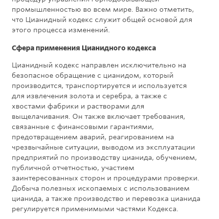
промышленностью во всем мире. Важно отметить,
что Цианидный кодекс служит общей основой для
этого процесса изменений.
Сфера применения Цианидного кодекса
Цианидный кодекс направлен исключительно на
безопасное обращение с цианидом, который
производится, транспортируется и используется
для извлечения золота и серебра, а также с
хвостами фабрики и растворами для
выщелачивания. Он также включает требования,
связанные с финансовыми гарантиями,
предотвращением аварий, реагированием на
чрезвычайные ситуации, выводом из эксплуатации
предприятий по производству цианида, обучением,
публичной отчетностью, участием
заинтересованных сторон и процедурами проверки.
Добыча полезных ископаемых с использованием
цианида, а также производство и перевозка цианида
регулируется применимыми частями Кодекса.