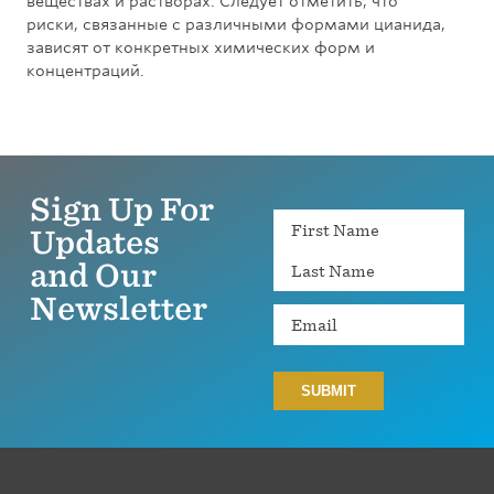
веществах и растворах. Следует отметить, что
риски, связанные с различными формами цианида,
зависят от конкретных химических форм и
концентраций.
Sign Up For
Name
Updates
and Our
Newsletter
Email