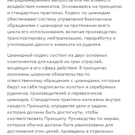
непреднамеренных выбросов или негативного
воздействия химикатов. Основываясь на принципах
и стандартных практиках, Кодекс по цианидам
обеспечивает систему управления безопасным
обращением с цианидом на протяжении всего
цикла его использования, включая производство,
транспортировку, нейтрализацию, переработку и
утилизацию данного химиката на руднике.
Цианидный кодекс состоит из двух основных
компонентов для каждой из трех отраслей,
входящих в его сферу действия. В принципах
изложены широкие обязательства по
ответственному обращению с цианидами, которые
берут на себя подписанты золотых и серебряных
рудников, производителей и перевозчиков
цианидов. Стандартные практики изложены внутри
каждого Принципа, определяя цели и задачи,
которые должны быть достигнуты, чтобы
соответствовать Принципу. Руководство по мерам,
которые обычно должны быть реализованы для
достижения этих целей, приведены в отдельных