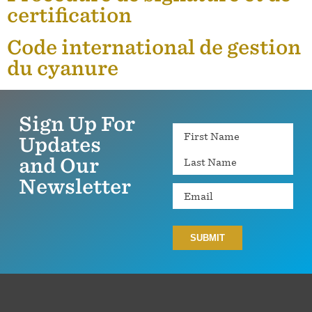
certification
Code international de gestion
du cyanure
Sign Up For
Name
Updates
and Our
Newsletter
Email